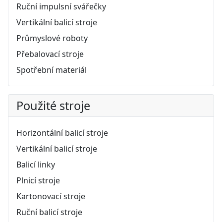
Ruční impulsní svářečky
Vertikální balicí stroje
Průmyslové roboty
Přebalovací stroje
Spotřební materiál
Použité stroje
Horizontální balicí stroje
Vertikální balicí stroje
Balicí linky
Plnicí stroje
Kartonovací stroje
Ruční balicí stroje