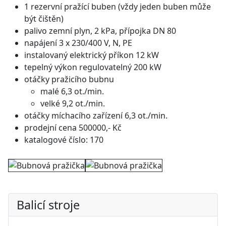
1 rezervní pražící buben (vždy jeden buben může
být čištěn)
palivo zemní plyn, 2 kPa, přípojka DN 80
napájení 3 x 230/400 V, N, PE
instalovaný elektrický příkon 12 kW
tepelný výkon regulovatelný 200 kW
otáčky pražicího bubnu
malé 6,3 ot./min.
velké 9,2 ot./min.
otáčky míchacího zařízení 6,3 ot./min.
prodejní cena 500000,- Kč
katalogové číslo: 170
Balicí stroje