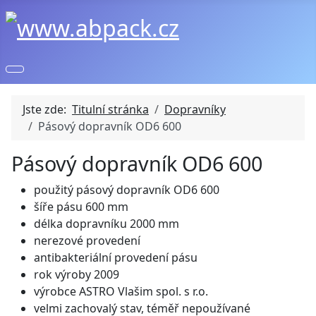
Jste zde:
Titulní stránka
Dopravníky
Pásový dopravník OD6 600
Pásový dopravník OD6 600
použitý pásový dopravník OD6 600
šíře pásu 600 mm
délka dopravníku 2000 mm
nerezové provedení
antibakteriální provedení pásu
rok výroby 2009
výrobce ASTRO Vlašim spol. s r.o.
velmi zachovalý stav, téměř nepoužívané