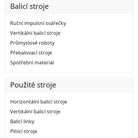
Balicí stroje
Ruční impulsní svářečky
Vertikální balicí stroje
Průmyslové roboty
Přebalovací stroje
Spotřební materiál
Použité stroje
Horizontální balicí stroje
Vertikální balicí stroje
Balicí linky
Plnicí stroje