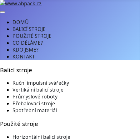
DOMŮ
BALICÍ STROJE
POUŽITÉ STROJE
CO DĚLÁME?
KDO JSME?
KONTAKT
Balicí stroje
Ruční impulsní svářečky
Vertikální balicí stroje
Průmyslové roboty
Přebalovací stroje
Spotřební materiál
Použité stroje
Horizontální balicí stroje