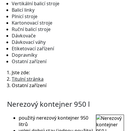
Vertikální balicí stroje
Balicí linky
Plnicí stroje
Kartonovací stroje
Ruční balicí stroje
Dávkovače
Dávkovací váhy
Etiketovací zařízení
Dopravníky
Ostatní zařízení
Jste zde:
Titulní stránka
Ostatní zařízení
Nerezový kontejner 950 l
použitý nerezový kontejner 950
litrů
velmi dobrý stav (jednou použito)