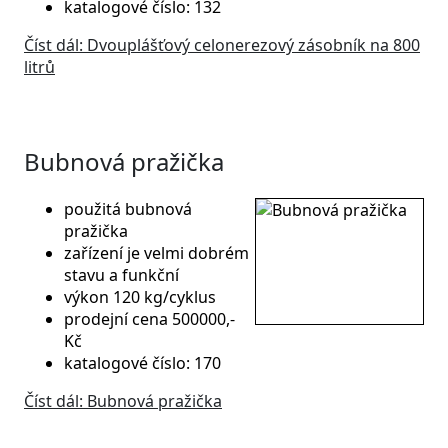
katalogové číslo: 132
Číst dál: Dvouplášťový celonerezový zásobník na 800
litrů
Bubnová pražička
použitá bubnová
pražička
zařízení je velmi dobrém
stavu a funkční
výkon 120 kg/cyklus
prodejní cena 500000,-
Kč
katalogové číslo: 170
Číst dál: Bubnová pražička