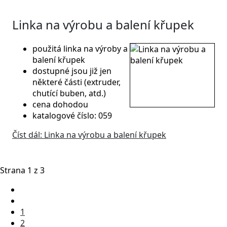
Linka na výrobu a balení křupek
použitá linka na výroby a
balení křupek
dostupné jsou již jen
některé části (extruder,
chutící buben, atd.)
cena dohodou
katalogové číslo: 059
Číst dál: Linka na výrobu a balení křupek
Strana 1 z 3
1
2