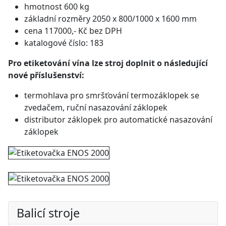
hmotnost 600 kg
základní rozměry 2050 x 800/1000 x 1600 mm
cena 117000,- Kč bez DPH
katalogové číslo: 183
Pro etiketování vína lze stroj doplnit o následující
nové příslušenství:
termohlava pro smršťování termozáklopek se
zvedačem, ruční nasazování záklopek
distributor záklopek pro automatické nasazování
záklopek
Balicí stroje