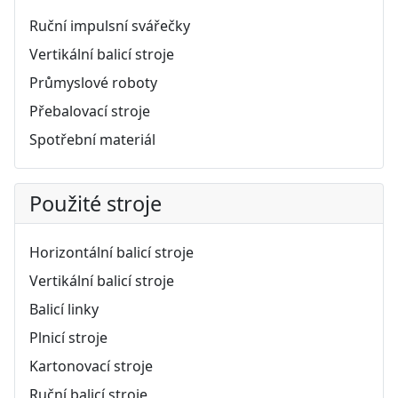
Ruční impulsní svářečky
Vertikální balicí stroje
Průmyslové roboty
Přebalovací stroje
Spotřební materiál
Použité stroje
Horizontální balicí stroje
Vertikální balicí stroje
Balicí linky
Plnicí stroje
Kartonovací stroje
Ruční balicí stroje