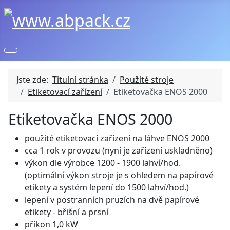
Jste zde:
Titulní stránka
Použité stroje
Etiketovací zařízení
Etiketovačka ENOS 2000
Etiketovačka ENOS 2000
použité etiketovací zařízení na láhve ENOS 2000
cca 1 rok v provozu (nyní je zařízení uskladněno)
výkon dle výrobce 1200 - 1900 lahví/hod.
(optimální výkon stroje je s ohledem na papírové
etikety a systém lepení do 1500 lahví/hod.)
lepení v postranních pruzích na dvě papírové
etikety - břišní a prsní
příkon 1,0 kW