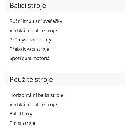
Balicí stroje
Ruční impulsní svářečky
Vertikální balicí stroje
Průmyslové roboty
Přebalovací stroje
Spotřební materiál
Použité stroje
Horizontální balicí stroje
Vertikální balicí stroje
Balicí linky
Plnicí stroje