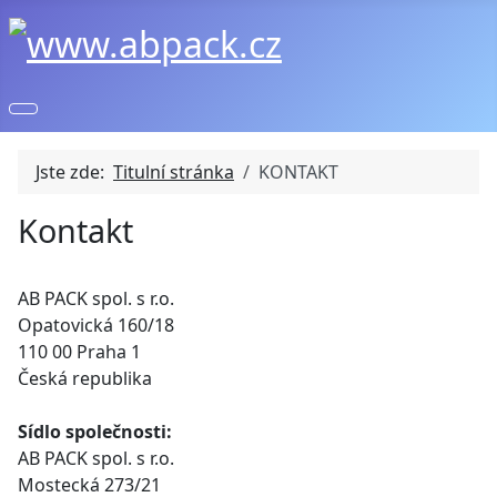
Jste zde:
Titulní stránka
KONTAKT
Kontakt
AB PACK spol. s r.o.
Opatovická 160/18
110 00 Praha 1
Česká republika
Sídlo společnosti:
AB PACK spol. s r.o.
Mostecká 273/21